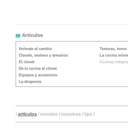
Artículos
Anímate al cambio
Texturas, tonos
Closets, vestiers y armarios
La cocina míni
El closet
Cocinas integra
De la cocina al closet
Equipos y accesorios
La despensa
/
artículos
/
eventos
/
nosotros
/
tips
/