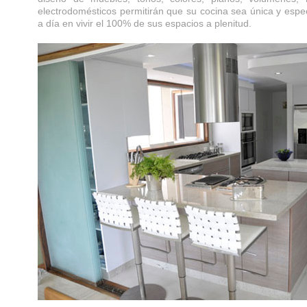
electrodomésticos permitirán que su cocina sea única y espe
a día en vivir el 100% de sus espacios a plenitud.